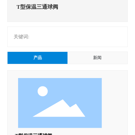
T型保温三通球阀
关键词:
产品
新闻