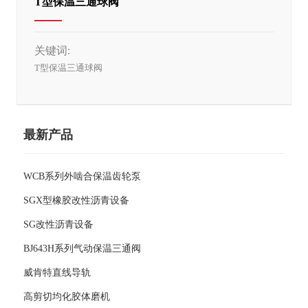
T型保温三通球阀
关键词:
T型保温三通球阀
最新产品
WCB系列外啮合保温齿轮泵
SGX型橡胶改性沥青设备
SG改性沥青设备
BJ643H系列气动保温三通阀
威肯特直线导轨
高剪切均化胶体磨机