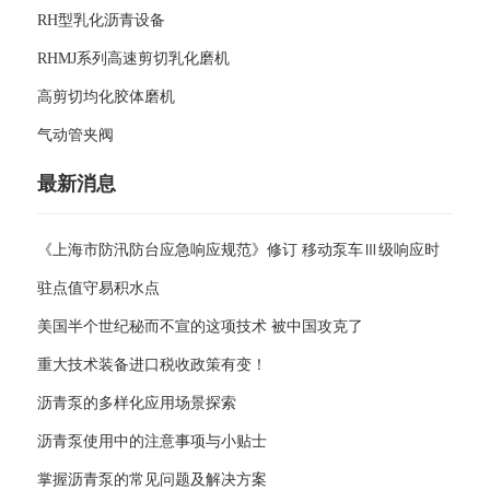
RH型乳化沥青设备
RHMJ系列高速剪切乳化磨机
高剪切均化胶体磨机
气动管夹阀
最新消息
《上海市防汛防台应急响应规范》修订 移动泵车Ⅲ级响应时
驻点值守易积水点
美国半个世纪秘而不宣的这项技术 被中国攻克了
重大技术装备进口税收政策有变！
沥青泵的多样化应用场景探索
沥青泵使用中的注意事项与小贴士
掌握沥青泵的常见问题及解决方案