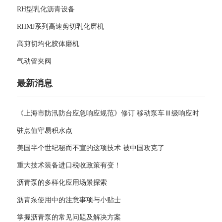
RH型乳化沥青设备
RHMJ系列高速剪切乳化磨机
高剪切均化胶体磨机
气动管夹阀
最新消息
《上海市防汛防台应急响应规范》修订 移动泵车Ⅲ级响应时
驻点值守易积水点
美国半个世纪秘而不宣的这项技术 被中国攻克了
重大技术装备进口税收政策有变！
沥青泵的多样化应用场景探索
沥青泵使用中的注意事项与小贴士
掌握沥青泵的常见问题及解决方案