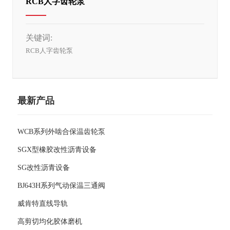
RCB人字齿轮泵
关键词:
RCB人字齿轮泵
最新产品
WCB系列外啮合保温齿轮泵
SGX型橡胶改性沥青设备
SG改性沥青设备
BJ643H系列气动保温三通阀
威肯特直线导轨
高剪切均化胶体磨机