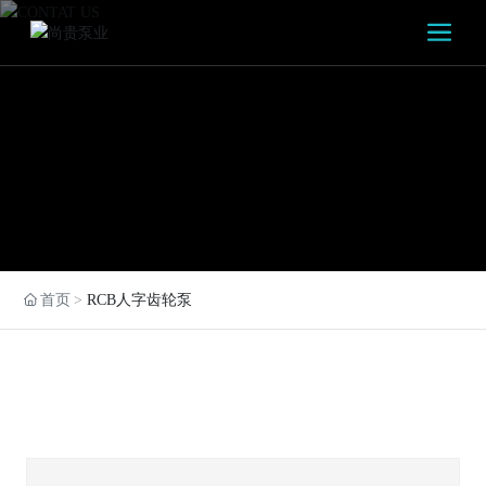
首页
RCB人字齿轮泵