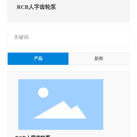
RCB人字齿轮泵
关键词:
产品
新闻